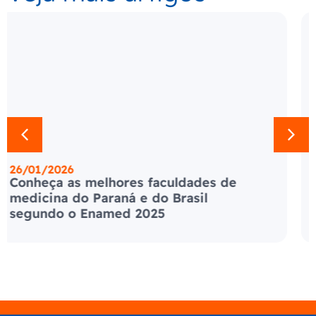
21/01/2026
Crise na Venezuela em 2026: entenda
os motivos e consequências da
invasão pelos EUA