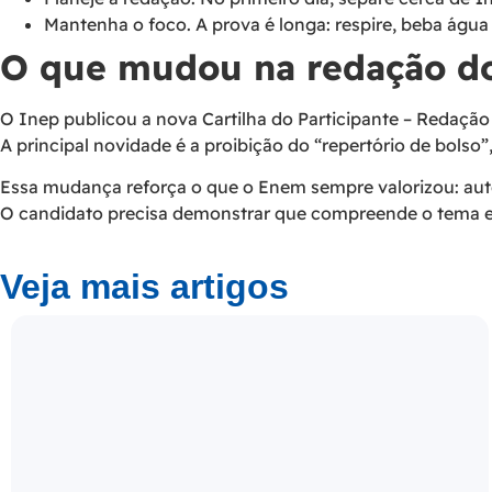
Mantenha o foco. A prova é longa: respire, beba água
O que mudou na redação d
O Inep publicou a nova Cartilha do Participante – Redaçã
A principal novidade é a proibição do “repertório de bolso”
Essa mudança reforça o que o Enem sempre valorizou: aute
O candidato precisa demonstrar que compreende o tema e s
Veja mais artigos