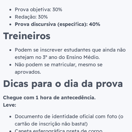
Prova objetiva: 30%
Redação: 30%
Prova discursiva (especí
f
ica): 40%
Treineiros
Podem se inscrever estudantes que ainda não
estejam no 3º ano do Ensino Médio.
Não podem se matricular, mesmo se
aprovados.
Dicas para o dia da prova
Chegue com 1 hora de antecedência.
Leve:
Documento de identidade oficial com foto (o
cartão de inscrição não basta!)
Caneta esferográfica preta de corpo