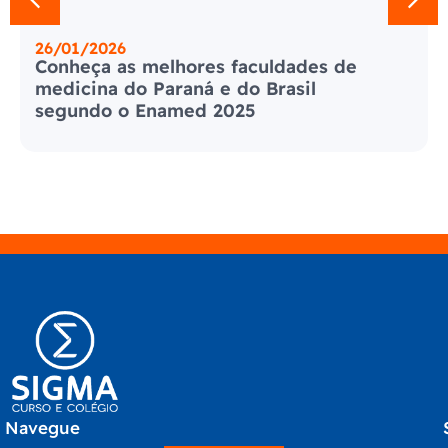
21/01/2026
Crise na Venezuela em 2026: entenda
os motivos e consequências da
invasão pelos EUA
Navegue