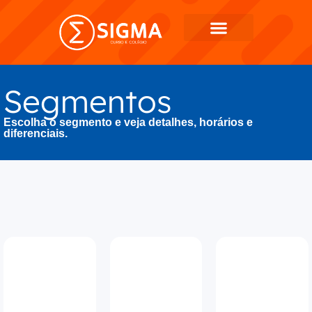
Segmentos
Escolha o segmento e veja detalhes, horários e
diferenciais.