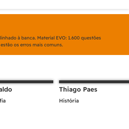
alinhado à banca. Material EVO: 1.600 questões
 estão os erros mais comuns.
aldo
Thiago Paes
fia
História