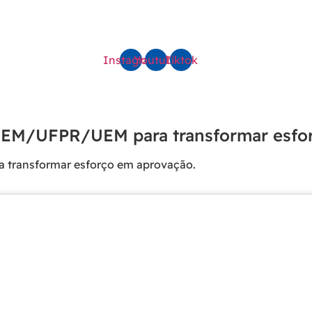
SEGMENTOS
BLOG
CONTATO
ÁREA RESTRITA
Instagram
Youtube
Tiktok
NEM/UFPR/UEM para transformar esfor
transformar esforço em aprovação.