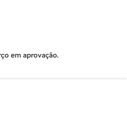
ço em aprovação.