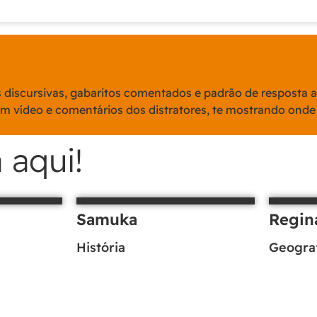
s discursivas, gabaritos comentados e padrão de resposta 
m vídeo e comentários dos distratores, te mostrando onde
 aqui!
Samuka
Regin
História
Geogra