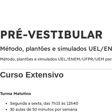
Ir
para
o
conteúdo
PRÉ‑VESTIBULAR
Método, plantões e simulados UEL/E
Método, plantões e simulados UEL/ENEM/UFPR/UEM para 
Curso Extensivo
Turma Matutino
Segunda a sexta, das 7h15 às 12h40
30 aulas de 50 minutos por semana