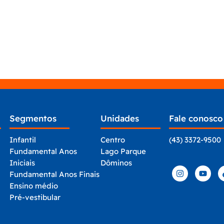
SEGMENTOS
BLOG
CONTATO
ÁREA RESTRITA
Segmentos
Unidades
Fale conosco
Infantil
Centro
(43) 3372-9500
Fundamental Anos
Lago Parque
Iniciais
Dôminos
Fundamental Anos Finais
Ensino médio
Pré-vestibular