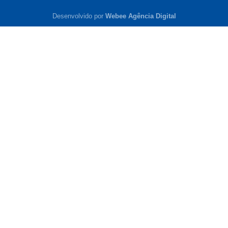
Desenvolvido por
Webee Agência Digital